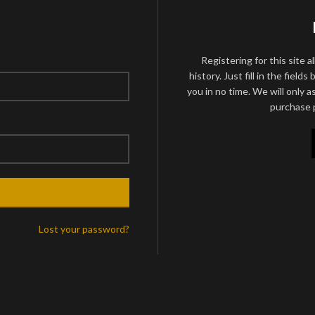
Registering for this site 
history. Just fill in the fiel
you in no time. We will only 
purchase p
Lost your password?