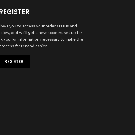
REGISTER
allows you to access your order status and
ds below, and we'll get a new account set up for
ask you for information necessary to make the
rocess faster and easier.
REGISTER