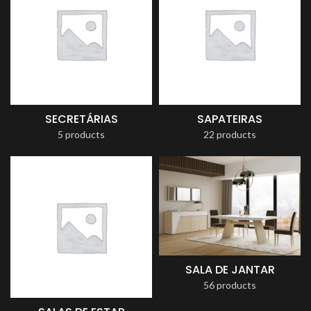
SECRETÁRIAS
SAPATEIRAS
5 products
22 products
SALA DE JANTAR
56 products