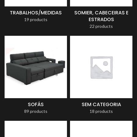
TRABALHOS/MEDIDAS
SOMIER, CABECEIRAS E
ESTRADOS
19 products
22 products
SOFÁS
SEM CATEGORIA
89 products
18 products