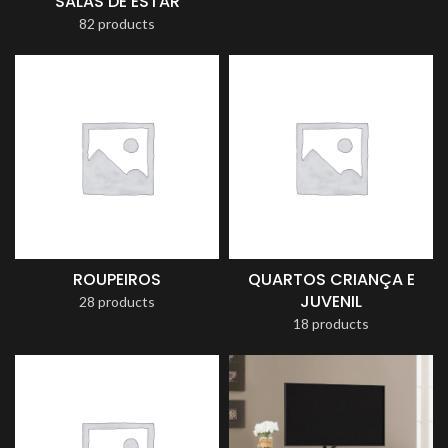
SALAS DE ESTAR
82 products
ROUPEIROS
QUARTOS CRIANÇA E
JUVENIL
28 products
18 products