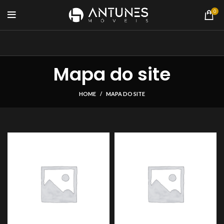
0
Mapa do site
HOME
MAPA DO SITE