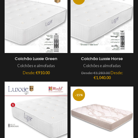
Colchão Luxxie Green
Colchão Luxxie Horse
Colchões e almofadas
Colchões e almofadas
Desde:
€
910.00
Desde:
Desde:
€
1,283.00
€
1,040.00
-15%