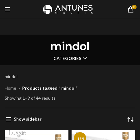
0
mindol
CATEGORIES
mindol
Home
Products tagged “ mindol”
Showing 1–9 of 44 results
Show sidebar
-19%